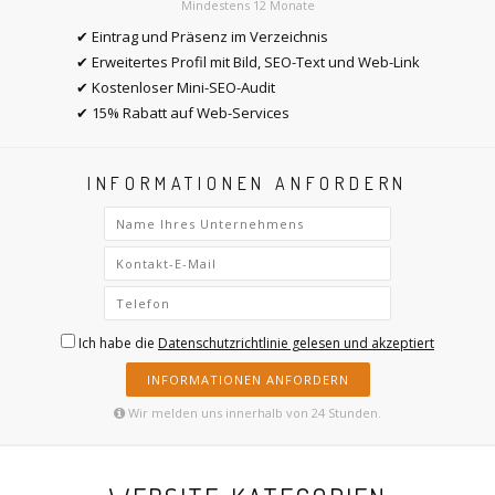
Mindestens 12 Monate
✔ Eintrag und Präsenz im Verzeichnis
✔ Erweitertes Profil mit Bild, SEO-Text und Web-Link
✔ Kostenloser Mini-SEO-Audit
✔ 15% Rabatt auf Web-Services
INFORMATIONEN ANFORDERN
Ich habe die
Datenschutzrichtlinie gelesen und akzeptiert
INFORMATIONEN ANFORDERN
Wir melden uns innerhalb von 24 Stunden.