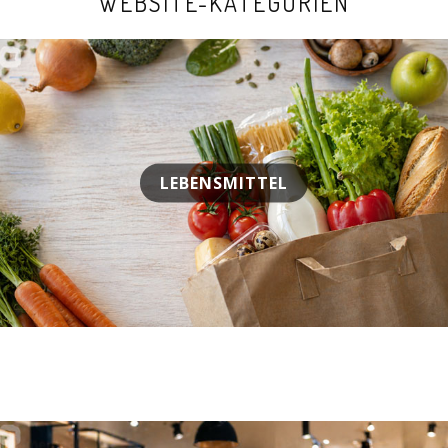
WEBSITE-KATEGORIEN
LEBENSMITTEL