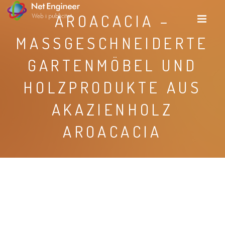
AROACACIA –
MASSGESCHNEIDERTE G
ARTENMÖBEL UND H
OLZPRODUKTE AUS A
KAZIENHOLZ
AROACACIA