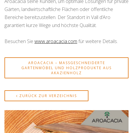
Aroacacia seine Kunden, um optimale Lösungen für private
Gärten, landwirtschaftliche Flächen oder öffentliche
Bereiche bereitzustellen. Der Standort in Vall d’Aro
garantiert kurze Wege und höchste Qualität.
Besuchen Sie
www.aroacacia.com
für weitere Details.
AROACACIA – MASSGESCHNEIDERTE G
ARTENMÖBEL UND HOLZPRODUKTE AUS A
KAZIENHOLZ
ZURÜCK ZUR VERZEICHNIS