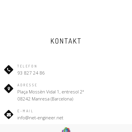
KONTAKT
TELEFON
93 827 24 86
ADRESSE
Plaça Mossèn Vidal 1, entresol 2ª
08242 Manresa (Barcelona)
E-MAIL
info@net-engineer.net