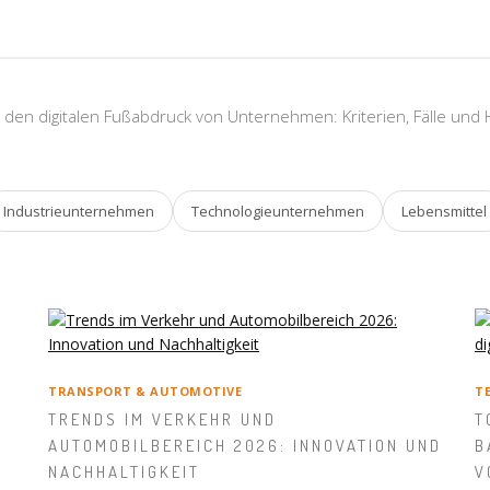
 den digitalen Fußabdruck von Unternehmen: Kriterien, Fälle und
Industrieunternehmen
Technologieunternehmen
Lebensmittel
TRANSPORT & AUTOMOTIVE
T
TRENDS IM VERKEHR UND
T
AUTOMOBILBEREICH 2026: INNOVATION UND
B
NACHHALTIGKEIT
V