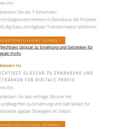
 Mai 2026
ntdecken Sie die 7 führenden
echnologieunternehmen in Barcelona, die Projekte
 KI, Big Data und digitaler Transformation anführen.
VERÖFFENTLICHUNG ÖFFNEN
EBENSMITTEL
ICHTIGES GLOSSAR ZU ERNÄHRUNG UND
ETRÄNKEN FÜR DIGITALE PROFIS
 Mai 2026
tdecken Sie das wichtige Glossar mit
rundbegriffen zu Ernährung und Getränken für
timierte digitale Strategien im Sektor.
VERÖFFENTLICHUNG ÖFFNEN