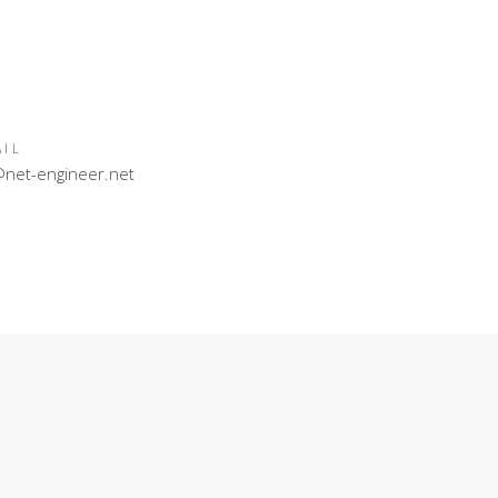
AIL
@net-engineer.net