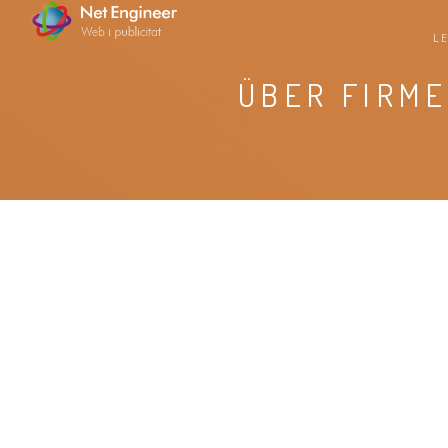
L
ÜBER FIRM