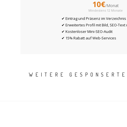
10€
/Monat
Mindestens 12 Monate
✔ Eintrag und Präsenz im Verzeichnis
✔ Erweitertes Profil mit Bild, SEO-Tex
✔ Kostenloser Mini-SEO-Audit
✔ 15% Rabatt auf Web-Services
WEITERE GESPONSERTE