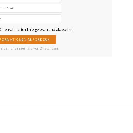
Datenschutzrichtlinie gelesen und akzeptiert
NFORMATIONEN ANFORDERN
elden uns innerhalb von 24 Stunden.