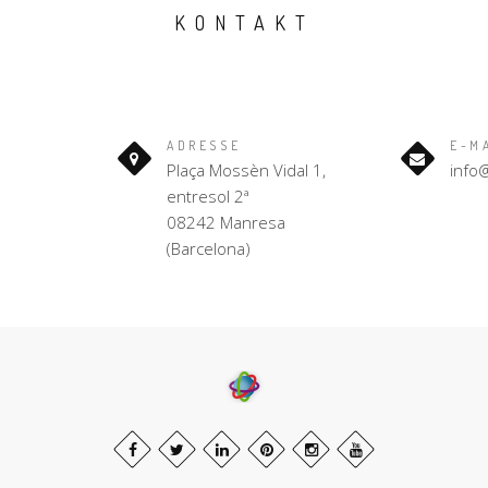
KONTAKT
ADRESSE
E-M
Plaça Mossèn Vidal 1,
info
entresol 2ª
08242 Manresa
(Barcelona)