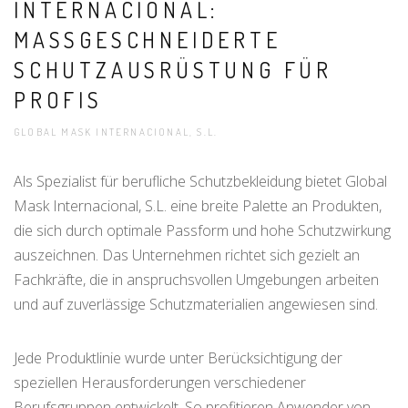
INTERNACIONAL:
MASSGESCHNEIDERTE S
CHUTZAUSRÜSTUNG FÜR P
ROFIS
GLOBAL MASK INTERNACIONAL, S.L.
Als Spezialist für berufliche Schutzbekleidung bietet Global
Mask Internacional, S.L. eine breite Palette an Produkten,
die sich durch optimale Passform und hohe Schutzwirkung
auszeichnen. Das Unternehmen richtet sich gezielt an
Fachkräfte, die in anspruchsvollen Umgebungen arbeiten
und auf zuverlässige Schutzmaterialien angewiesen sind.
Jede Produktlinie wurde unter Berücksichtigung der
speziellen Herausforderungen verschiedener
Berufsgruppen entwickelt. So profitieren Anwender von