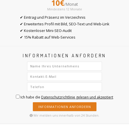
10€
/Monat
Mindestens 12 Monate
✔ Eintrag und Präsenz im Verzeichnis
✔ Erweitertes Profil mit Bild, SEO-Text und Web-Link
✔ Kostenloser Mini-SEO-Audit
✔ 15% Rabatt auf Web-Services
INFORMATIONEN ANFORDERN
Ich habe die
Datenschutzrichtlinie gelesen und akzeptiert
INFORMATIONEN ANFORDERN
Wir melden uns innerhalb von 24 Stunden.