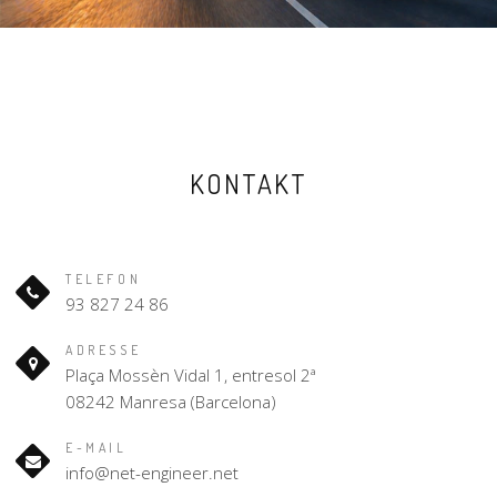
KONTAKT
TELEFON
93 827 24 86
ADRESSE
Plaça Mossèn Vidal 1, entresol 2ª
08242 Manresa (Barcelona)
E-MAIL
info@net-engineer.net