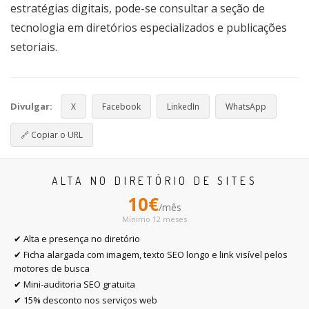
estratégias digitais, pode-se consultar a seção de
tecnologia em diretórios especializados e publicações
setoriais.
Divulgar:
X
Facebook
LinkedIn
WhatsApp
🔗
Copiar o URL
ALTA NO DIRETÓRIO DE SITES
10€
/mês
Mínimo 12 meses
✔ Alta e presença no diretório
✔ Ficha alargada com imagem, texto SEO longo e link visível pelos
motores de busca
✔ Mini-auditoria SEO gratuita
✔ 15% desconto nos serviços web