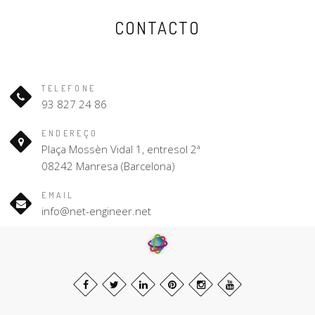
CONTACTO
TELEFONE
93 827 24 86
ENDEREÇO
Plaça Mossèn Vidal 1, entresol 2ª
08242 Manresa (Barcelona)
EMAIL
info@net-engineer.net