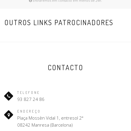
Entraremos em contacto em menos de 24h.
OUTROS LINKS PATROCINADORES
CONTACTO
TELEFONE
93 827 24 86
ENDEREÇO
Plaça Mossèn Vidal 1, entresol 2ª
08242 Manresa (Barcelona)