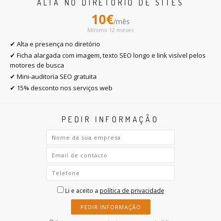
ALTA NO DIRETÓRIO DE SITES
10€
/mês
Mínimo 12 meses
✔ Alta e presença no diretório
✔ Ficha alargada com imagem, texto SEO longo e link visível pelos
motores de busca
✔ Mini-auditoria SEO gratuita
✔ 15% desconto nos serviços web
PEDIR INFORMAÇÃO
Li e aceito a
política de privacidade
PEDIR INFORMAÇÃO