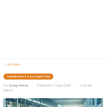
← Ao índice
TRANSPORTE E AUTOMOTIVO
Por
Josep Heras
·
Publicado 11 maio 2026
·
2 min de
leitura