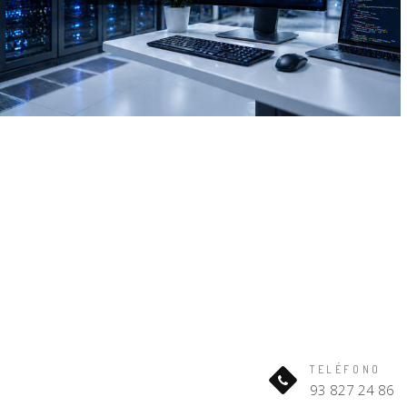
TELÉFONO
93 827 24 86