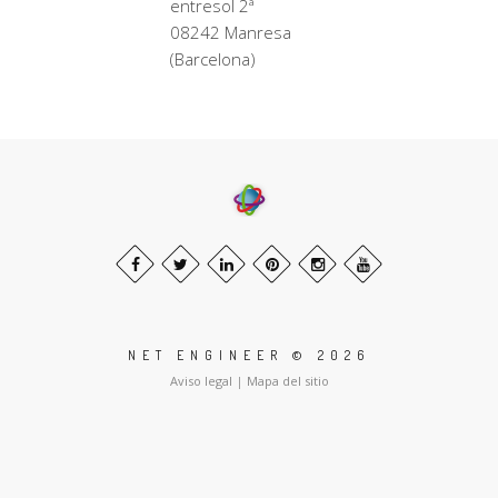
entresol 2ª
08242 Manresa
(Barcelona)
NET ENGINEER © 2026
Aviso legal
|
Mapa del sitio