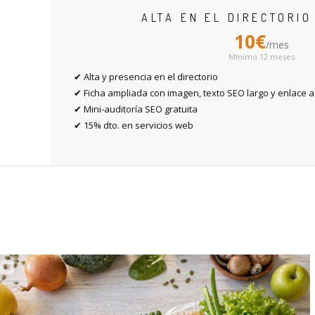
ALTA EN EL DIRECTORI
10€
/mes
Mínimo 12 meses
✔ Alta y presencia en el directorio
✔ Ficha ampliada con imagen, texto SEO largo y enlace a
✔ Mini-auditoría SEO gratuita
✔ 15% dto. en servicios web