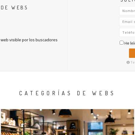
O DE WEBS
 web visible por los buscadores
He leí
Te 
CATEGORÍAS DE WEBS