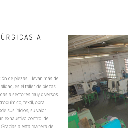
LÚRGICAS A
ción de piezas. Llevan más de
lidad, es el taller de piezas
das a sectores muy diversos.
roquímico, textil, obra
de sus inicios, su valor
n un exhaustivo control de
. Gracias a esta manera de