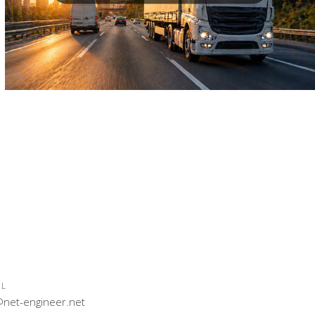
IL
@net-engineer.net