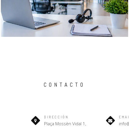
CONTACTO
DIRECCIÓN
EMA
Plaça Mossèn Vidal 1,
info