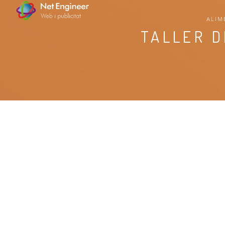
ALIM
TALLER D