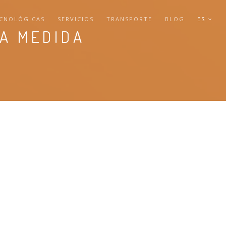
CNOLÓGICAS
SERVICIOS
TRANSPORTE
BLOG
ES
 A MEDIDA