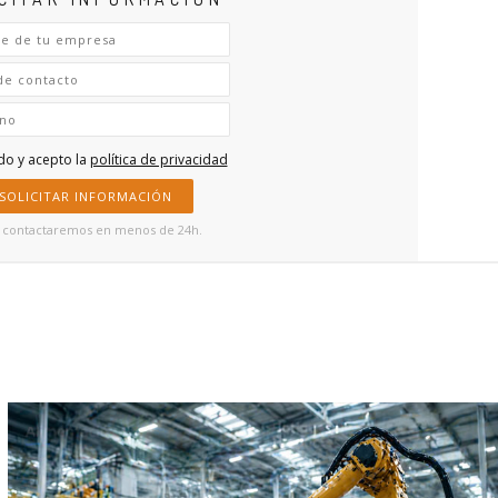
do y acepto la
política de privacidad
SOLICITAR INFORMACIÓN
contactaremos en menos de 24h.