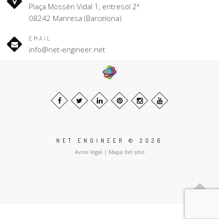
Plaça Mossèn Vidal 1, entresol 2ª
08242 Manresa (Barcelona)
EMAIL
info@net-engineer.net
NET ENGINEER © 2026
Aviso legal
|
Mapa del sitio