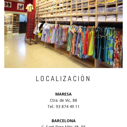
LOCALIZACIÓN
MARESA
Ctra. de Vic, 88
Tel.: 93 874 49 11
BARCELONA
C. Sant Pere Més Alt, 55