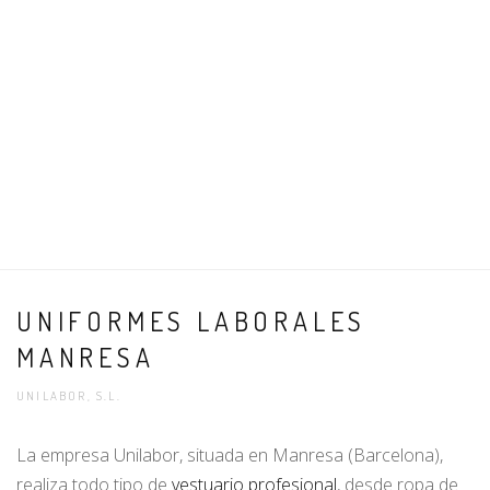
UNIFORMES LABORALES
MANRESA
UNILABOR, S.L.
La empresa Unilabor, situada en Manresa (Barcelona),
realiza todo tipo de
vestuario profesional
, desde ropa de