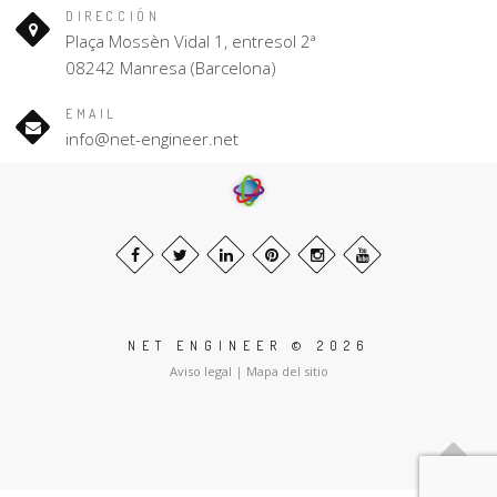
DIRECCIÓN
Plaça Mossèn Vidal 1, entresol 2ª
08242 Manresa (Barcelona)
EMAIL
info@net-engineer.net
NET ENGINEER © 2026
Aviso legal
|
Mapa del sitio