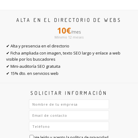
ALTA EN EL DIRECTORIO DE WEBS
10€
/mes
Mínimo 12 meses
✔ Alta y presencia en el directorio
✔ Ficha ampliada con imagen, texto SEO largo y enlace a web
visible por los buscadores
✔ Mini-auditoría SEO gratuita
✔ 15% dto. en servicios web
SOLICITAR INFORMACIÓN
He leído y acepto la
política de privacidad