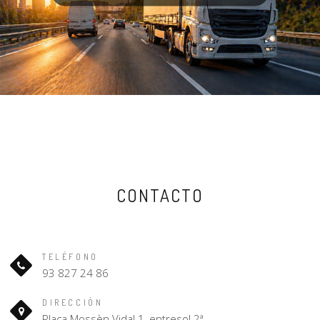
CONTACTO
TELÉFONO
93 827 24 86
DIRECCIÓN
Plaça Mossèn Vidal 1, entresol 2ª