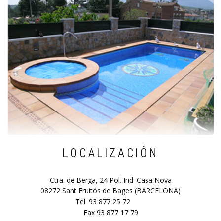
LOCALIZACIÓN
Ctra. de Berga, 24 Pol. Ind. Casa Nova
08272 Sant Fruitós de Bages (BARCELONA)
Tel. 93 877 25 72
Fax 93 877 17 79