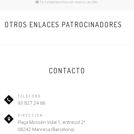
Te contactaremos en menos de 24h.
OTROS ENLACES PATROCINADORES
CONTACTO
TELÉFONO
93 827 24 86
DIRECCIÓN
Plaça Mossèn Vidal 1, entresol 2ª
08242 Manresa (Barcelona)