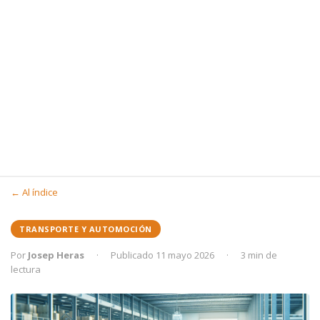
← Al índice
TRANSPORTE Y AUTOMOCIÓN
Por
Josep Heras
·
Publicado 11 mayo 2026
·
3 min de
lectura