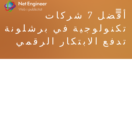
أفضل 7 شركات
تكنولوجية في برشلونة
تدفع الابتكار الرقمي