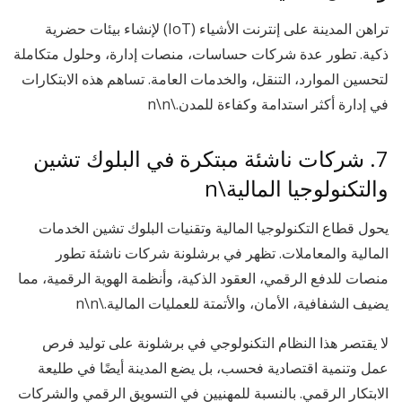
تراهن المدينة على إنترنت الأشياء (IoT) لإنشاء بيئات حضرية
ذكية. تطور عدة شركات حساسات، منصات إدارة، وحلول متكاملة
لتحسين الموارد، التنقل، والخدمات العامة. تساهم هذه الابتكارات
في إدارة أكثر استدامة وكفاءة للمدن.\n\n
7. شركات ناشئة مبتكرة في البلوك تشين
والتكنولوجيا المالية\n
يحول قطاع التكنولوجيا المالية وتقنيات البلوك تشين الخدمات
المالية والمعاملات. تظهر في برشلونة شركات ناشئة تطور
منصات للدفع الرقمي، العقود الذكية، وأنظمة الهوية الرقمية، مما
يضيف الشفافية، الأمان، والأتمتة للعمليات المالية.\n\n
لا يقتصر هذا النظام التكنولوجي في برشلونة على توليد فرص
عمل وتنمية اقتصادية فحسب، بل يضع المدينة أيضًا في طليعة
الابتكار الرقمي. بالنسبة للمهنيين في التسويق الرقمي والشركات