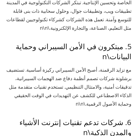
الخاصة وتحسين الإنتاجية. تبتكر الشركات التكنولوجية في المدينة
تطبيقات ويب، وتطبيقات جوال، وحلول سحابية ذات بنى قابلة
للتوسع وآمنة. تعمل هذه الشركات كشركاء تكنولوجيين لقطاعات
مثل التعليم، الصناعة، والتجارة الإلكترونية.\n\n
5. مبتكرون في الأمن السيبراني وحماية
البيانات\n
مع تزايد الرقمنة، أصبح الأمن السيبراني ركيزة أساسية. تستضيف
برشلونة شركات تصمم أنظمة دفاع ضد الهجمات السيبرانية،
تدقيقات أمنية، والامتثال التنظيمي. تستخدم تقنيات متقدمة مثل
الذكاء الاصطناعي للكشف عن التهديدات في الوقت الحقيقي
وحماية الأصول الرقمية.\n\n
6. شركات تدعم تقنيات إنترنت الأشياء
والمدن الذكية\n