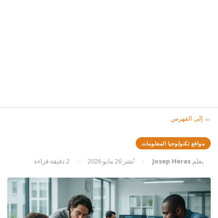
← إلى الفهرس
مواقع تكنولوجيا المعلومات
بقلم
Josep Heras
·
نُشر 26 مايو 2026
·
2 دقيقة قراءة