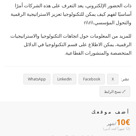
ذات الحضور الإلكتروني، يعد التعرف على هذه الشركات أمرًا
أساسيًا لفهم كيف يمكن للتكنولوجيا تعزيز الاستراتيجية الرقمية
والتحول المؤسسي.\n\n
للمزيد من المعلومات حول اتجاهات التكنولوجيا والاستراتيجيات
الرقمية، يمكن الاطلاع على قسم التكنولوجيا في الدلائل
المتخصصة والمنشورات القطاعية.
نشر:
WhatsApp
LinkedIn
Facebook
X
🔗
نسخ الرابط
أضف موقعك
10€
/شهر
(12 شهراً كحد أدنى)