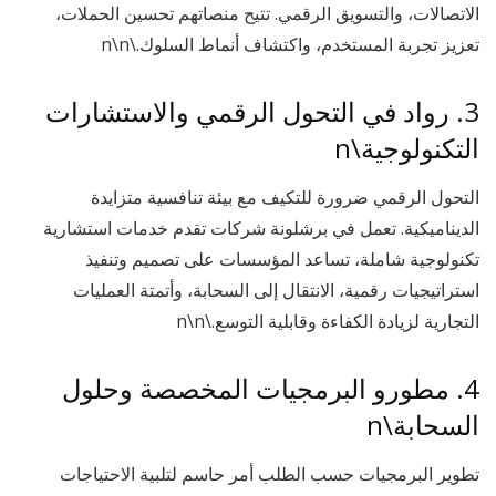
الاتصالات، والتسويق الرقمي. تتيح منصاتهم تحسين الحملات،
تعزيز تجربة المستخدم، واكتشاف أنماط السلوك.\n\n
3. رواد في التحول الرقمي والاستشارات
التكنولوجية\n
التحول الرقمي ضرورة للتكيف مع بيئة تنافسية متزايدة
الديناميكية. تعمل في برشلونة شركات تقدم خدمات استشارية
تكنولوجية شاملة، تساعد المؤسسات على تصميم وتنفيذ
استراتيجيات رقمية، الانتقال إلى السحابة، وأتمتة العمليات
التجارية لزيادة الكفاءة وقابلية التوسع.\n\n
4. مطورو البرمجيات المخصصة وحلول
السحابة\n
تطوير البرمجيات حسب الطلب أمر حاسم لتلبية الاحتياجات