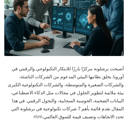
أصبحت برشلونة مركزًا بارزًا للابتكار التكنولوجي والرقمي في
أوروبا. يخلق نظامها البيئي المدعوم من الشركات الناشئة،
والشركات الصغيرة والمتوسطة، والشركات التكنولوجية الكبرى
بيئة ملائمة لتطوير الحلول في مجالات مثل الذكاء الاصطناعي،
البيانات الضخمة، الحوسبة السحابية، والتحول الرقمي. في هذا
المقال نقدم قائمة بأهم 7 شركات تكنولوجية في برشلونة التي
تحدد الاتجاهات وتضيف قيمة للسوق العالمي.\n\n