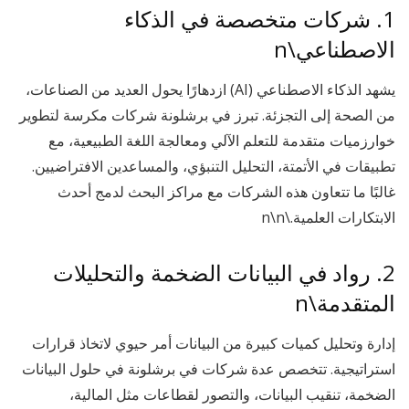
1. شركات متخصصة في الذكاء
الاصطناعي\n
يشهد الذكاء الاصطناعي (AI) ازدهارًا يحول العديد من الصناعات،
من الصحة إلى التجزئة. تبرز في برشلونة شركات مكرسة لتطوير
خوارزميات متقدمة للتعلم الآلي ومعالجة اللغة الطبيعية، مع
تطبيقات في الأتمتة، التحليل التنبؤي، والمساعدين الافتراضيين.
غالبًا ما تتعاون هذه الشركات مع مراكز البحث لدمج أحدث
الابتكارات العلمية.\n\n
2. رواد في البيانات الضخمة والتحليلات
المتقدمة\n
إدارة وتحليل كميات كبيرة من البيانات أمر حيوي لاتخاذ قرارات
استراتيجية. تتخصص عدة شركات في برشلونة في حلول البيانات
الضخمة، تنقيب البيانات، والتصور لقطاعات مثل المالية،