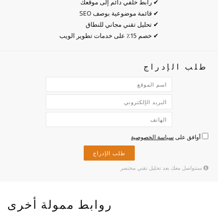
✔ رابط خلفي دائم إلى موقعك
✔ قائمة موضوعية بوصف SEO
✔ تحليل تقني مجاني للنطاق
✔ خصم 15٪ على خدمات تطوير الويب
طلب الإدراج
أوافق على
سياسة الخصوصية
طلب الإدراج
سنتواصل معك بعد تحليل تقني مختصر
روابط ممولة أخرى