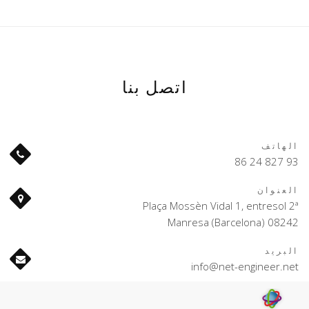
اتصل بنا
الهاتف
93 827 24 86
العنوان
Plaça Mossèn Vidal 1, entresol 2ª
08242 Manresa (Barcelona)
البريد
info@net-engineer.net